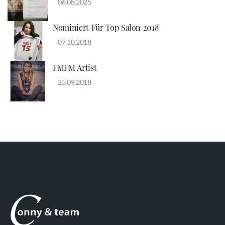
06.08.2025
Nominiert Für Top Salon 2018
07.10.2018
FMFM Artist
25.09.2018